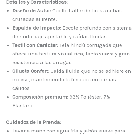
Detalles y Características:
Diseño de Autor:
Cuello halter de tiras anchas
cruzadas al frente.
Espalda de Impacto:
Escote profundo con sistema
de nudo bajo ajustable y caídas fluidas.
Textil con Carácter:
Tela hindú corrugada que
ofrece una textura visual rica, tacto suave y gran
resistencia a las arrugas.
Silueta Confort:
Caída fluida que no se adhiere en
exceso, manteniendo la frescura en climas
cálidos.
Composición premium:
93% Poliéster, 7%
Elastano.
Cuidados de la Prenda:
Lavar a mano con agua fría y jabón suave para