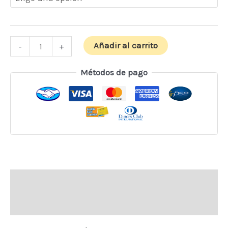
Añadir al carrito
-
+
Métodos de pago
Descripción
Información adicional