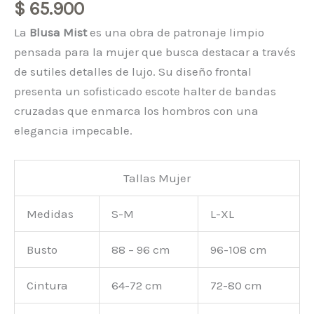
$
65.900
La
Blusa Mist
es una obra de patronaje limpio
pensada para la mujer que busca destacar a través
de sutiles detalles de lujo. Su diseño frontal
presenta un sofisticado escote halter de bandas
cruzadas que enmarca los hombros con una
elegancia impecable.
Tallas Mujer
Medidas
S-M
L-XL
Busto
88 – 96 cm
96-108 cm
Cintura
64-72 cm
72-80 cm